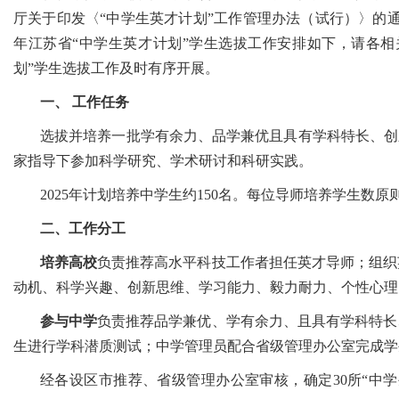
厅关于印发〈“中学生英才计划”工作管理办法（试行）〉的通知
年江苏省“中学生英才计划”学生选拔工作安排如下，请各相
划”学生选拔工作及时有序开展。
一、 工作任务
选拔并培养一批学有余力、品学兼优且具有学科特长、创
家指导下参加科学研究、学术研讨和科研实践。
2025年计划培养中学生约150名。每位导师培养学生数原
二、工作分工
培养高校
负责推荐高水平科技工作者担任英才导师；组织
动机、科学兴趣、创新思维、学习能力、毅力耐力、个性心理
参与中学
负责推荐品学兼优、学有余力、且具有学科特长
生进行学科潜质测试；中学管理员配合省级管理办公室完成学
经各设区市推荐、省级管理办公室审核，确定30所“中