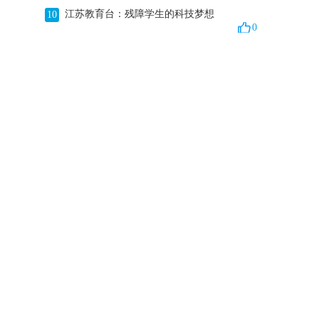
江苏教育台：残障学生的科技梦想
10
0