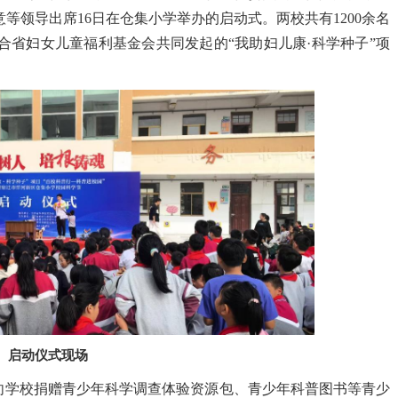
等领导出席16日在仓集小学举办的启动式。两校共有1200余名
省妇女儿童福利基金会共同发起的“我助妇儿康·科学种子”项
启动仪式现场
向学校捐赠青少年科学调查体验资源包、青少年科普图书等青少