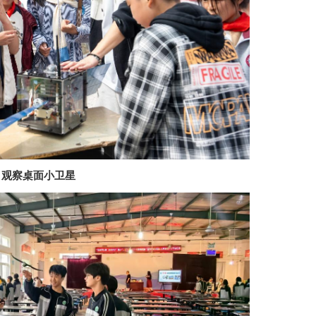
观察桌面小卫星