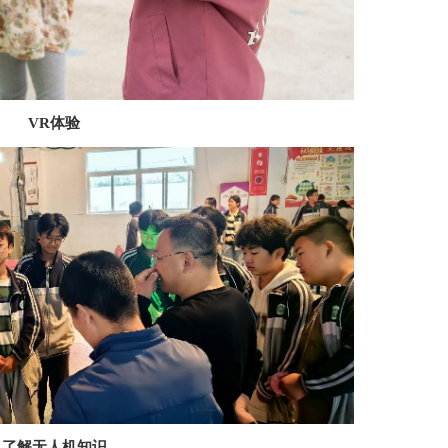
VR
体验
了解无人机知识