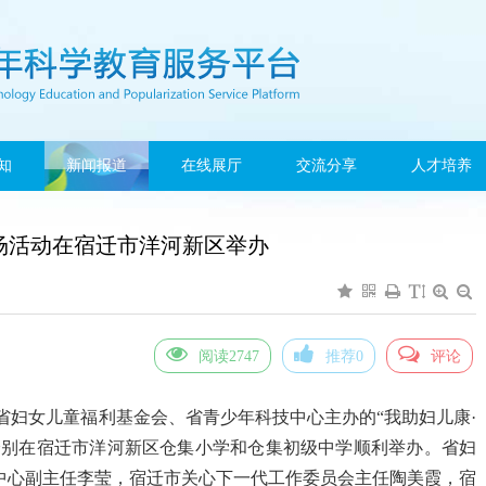
知
新闻报道
在线展厅
交流分享
人才培养
首场活动在宿迁市洋河新区举办
阅读2747
推荐0
评论
指导，省妇女儿童福利基金会、省青少年科技中心主办的“我助妇儿康·
分别在宿迁市洋河新区仓集小学和仓集初级中学顺利举办。省妇
中心副主任李莹，宿迁市关心下一代工作委员会主任陶美霞，宿