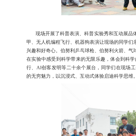
现场开展了科普表演、科普实验秀和互动展品
甲、无人机编程飞行、机器狗表演让现场的同学们
兴趣和好奇心。伯努利乒乓球枪、伯努利火箭、气
在实验中感受到科学带来的无限乐趣，体会到科学
行、AI创客发明等二十余个展台，同学们在现场
的无穷魅力，以沉浸式、互动式体验启迪科学思维