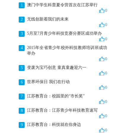
澳门中学生科普夏令营首次在江苏举行
1
0
无线创新着我们的未来
2
0
5月至7月青少年科技竞赛分赛区成功举办
3
0
2015年全省青少年校外科技教师培训班成功
4
举办
0
变废为宝巧创意 童真童趣迎六一
5
0
世界环保日 我们在行动
6
0
江苏教育台：校园里的“市长奖”
7
0
江苏教育台：江苏青少年科技教育速写
8
0
江苏教育台：科技就在你身边
9
0